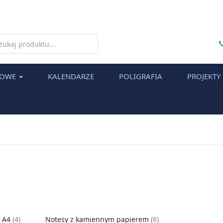
h
MOWE
KALENDARZE
POLIGRAFIA
PROJEKTY
 A4
(4)
Notesy z kamiennym papierem
(6)