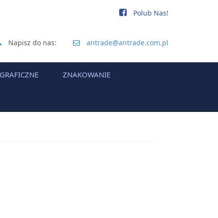
Polub Nas!
Napisz do nas:
antrade@antrade.com.pl
 GRAFICZNE
ZNAKOWANIE