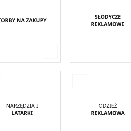
SŁODYCZE
TORBY NA ZAKUPY
REKLAMOWE
NARZĘDZIA I
ODZIEŻ
LATARKI
REKLAMOWA