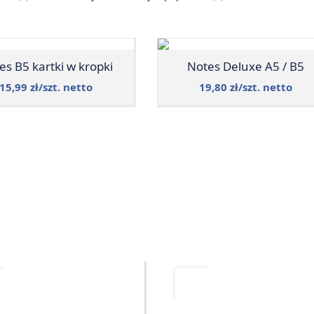
es B5 kartki w kropki
Notes Deluxe A5 / B5
15,99 zł/szt. netto
19,80 zł/szt. netto