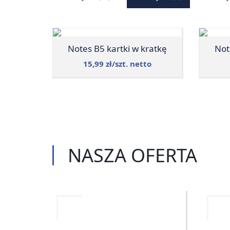
Notes B5 kartki w kratkę
Not
15,99 zł/szt. netto
NASZA
OFERTA