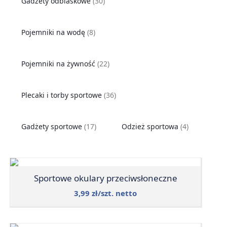
Gadżety odblaskowe
(30)
Pojemniki na wodę
(8)
Pojemniki na żywność
(22)
Plecaki i torby sportowe
(36)
Gadżety sportowe
(17)
Odzież sportowa
(4)
Sportowe okulary przeciwsłoneczne
3,99 zł/szt. netto