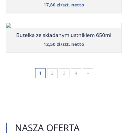
17,80 zł/szt. netto
Butelka ze składanym ustnikiem 650ml
12,50 zł/szt. netto
1
2
3
4
»
NASZA
OFERTA