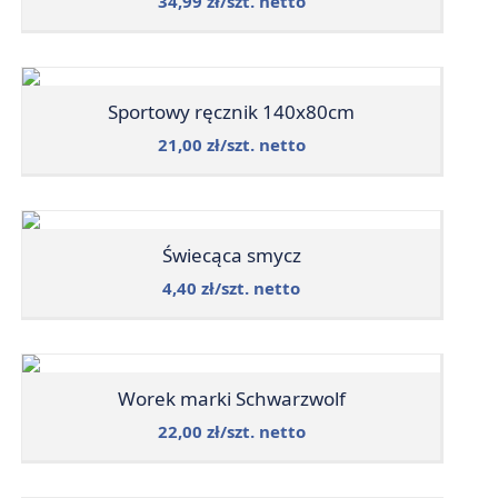
34,99 zł/szt. netto
Sportowy ręcznik 140x80cm
21,00 zł/szt. netto
Świecąca smycz
4,40 zł/szt. netto
Worek marki Schwarzwolf
22,00 zł/szt. netto