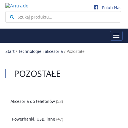
Polub Nas!
Search
for
Togg
navi
Start
/
Technologie i akcesoria
/
Pozostałe
POZOSTAŁE
Akcesoria do telefonów
(53)
Powerbanki, USB, inne
(47)