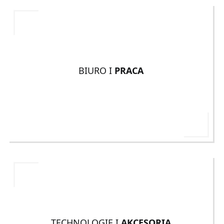
BIURO I
PRACA
TECHNOLOGIE I
AKCESORIA