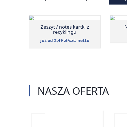
Zeszyt / notes kartki z
N
recyklingu
już od 2,49 zł/szt. netto
NASZA
OFERTA