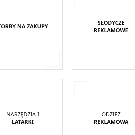
SŁODYCZE
TORBY NA ZAKUPY
REKLAMOWE
NARZĘDZIA I
ODZIEŻ
LATARKI
REKLAMOWA