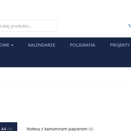
h
MOWE
KALENDARZE
POLIGRAFIA
PROJEKTY
 A4
(4)
Notesy z kamiennym papierem
(6)