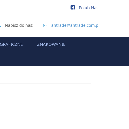
Polub Nas!
Napisz do nas:
antrade@antrade.com.pl
 GRAFICZNE
ZNAKOWANIE