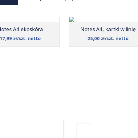
otes A4 ekoskóra
Notes A4, kartki w linię
17,99 zł/szt. netto
25,00 zł/szt. netto