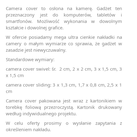
Camera cover to osłona na kamerę. Gadżet ten
przeznaczony jest do komputerów, tabletów i
smartfonów. Możliwość wykonania w dowolnym
kształcie i dowolnej grafice.
W ofercie posiadamy mega ultra cienkie nakładki na
camery o małym wymiarze co sprawia, że gadżet w
zasadzie jest niewyczuwalny.
Standardowe wymiary:
camera cover swivel: śr. 2 cm, 2 x 2 cm, 3 x 1,5 cm, 3
x 1,5 cm
camera cover sliding: 3 x 1,3 cm, 1,7 x 0,8 cm, 2,5 x 1
cm
Camera cover pakowana jest wraz z kartonikiem w
torebkę foliową przezroczystą. Kartonik drukowany
według indywidualnego projektu.
W celu oferty prosimy o wysłanie zapytania z
określeniem nakładu.