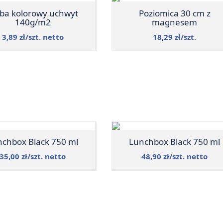
rba kolorowy uchwyt
Poziomica 30 cm z
140g/m2
magnesem
3,89 zł/szt. netto
18,29 zł/szt.
nchbox Black 750 ml
Lunchbox Black 750 ml
35,00 zł/szt. netto
48,90 zł/szt. netto