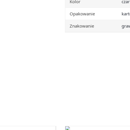
Kolor
cza
Opakowanie
kart
Znakowanie
gra