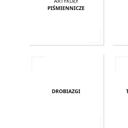
ARTYKUŁY
PIŚMIENNICZE
DROBIAZGI