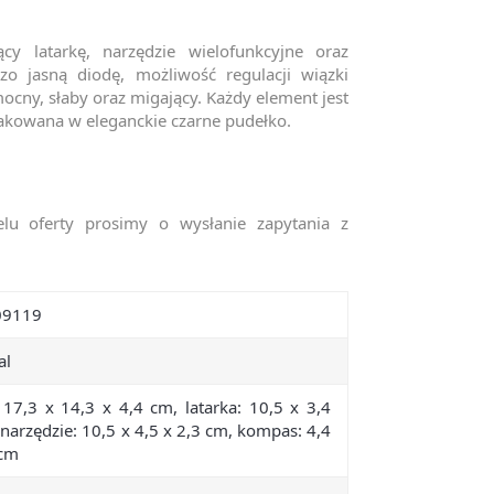
y latarkę, narzędzie wielofunkcyjne oraz
o jasną diodę, możliwość regulacji wiązki
mocny, słaby oraz migający. Każdy element jest
akowana w eleganckie czarne pudełko.
elu oferty prosimy o wysłanie zapytania z
09119
al
 17,3 x 14,3 x 4,4 cm, latarka: 10,5 x 3,4
narzędzie: 10,5 x 4,5 x 2,3 cm, kompas: 4,4
 cm