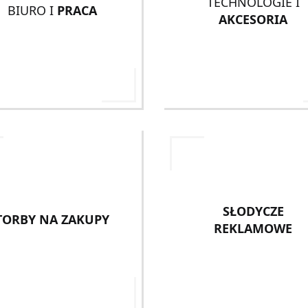
TECHNOLOGIE I
BIURO I
PRACA
AKCESORIA
SŁODYCZE
TORBY NA ZAKUPY
REKLAMOWE