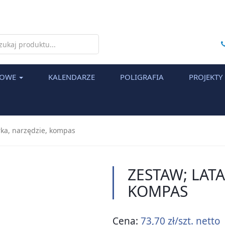
h
MOWE
KALENDARZE
POLIGRAFIA
PROJEKTY
rka, narzędzie, kompas
ZESTAW; LATA
KOMPAS
Cena:
73,70 zł/szt. netto