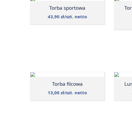
Torba sportowa
To
43,90 zł/szt. netto
Torba filcowa
Lu
13,00 zł/szt. netto